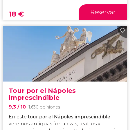
Reservar
18
€
Tour por el Nápoles
imprescindible
9,3
/ 10
1.630 opiniones
En este
tour por el Nápoles imprescindible
veremos antiguas fortalezas, teatros y