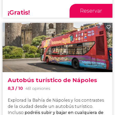
Reservar
¡Gratis!
Autobús turístico de Nápoles
8,3
/ 10
461 opiniones
Explorad la Bahía de Nápoles y los contrastes
de la ciudad desde un autobús turístico.
Incluso
podréis subir y bajar en cualquiera de