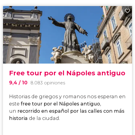
Free tour por el Nápoles antiguo
9,4
/ 10
8.083 opiniones
Historias de griegos y romanos nos esperan en
este
free tour por el Nápoles antiguo
,
un
recorrido en español por las calles con más
historia
de la ciudad.