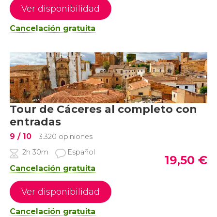
Ver disponibilidad
Cancelación gratuita
Tour de Cáceres al completo con
entradas
9
/ 10
3.320 opiniones
2h 30m
Español
19,50
€
Cancelación gratuita
Ver disponibilidad
Cancelación gratuita