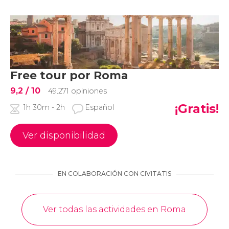
Free tour por Roma
9,2
/ 10
49.271 opiniones
¡Gratis!
1h 30m - 2h
Español
Ver disponibilidad
EN COLABORACIÓN CON CIVITATIS
Ver todas las actividades en Roma