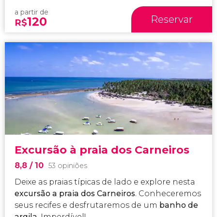
a partir de
Reservar
120
R$
Excursão à praia dos Carneiros
8,8
/ 10
53 opiniões
Deixe as praias típicas de lado e explore nesta
excursão a praia dos Carneiros
. Conheceremos
seus recifes e desfrutaremos de um
banho de
argila
. Imperdível!