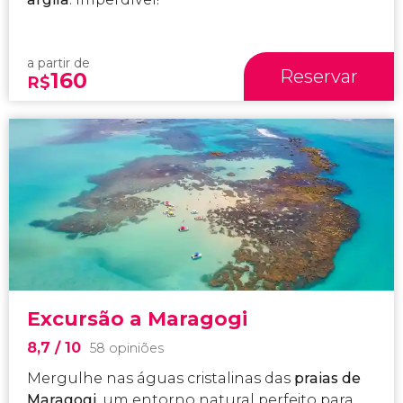
a partir de
Reservar
160
R$
Excursão a Maragogi
8,7
/ 10
58 opiniões
Mergulhe nas águas cristalinas das
praias de
Maragogi
, um entorno natural perfeito para