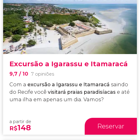
Excursão a Igarassu e Itamaracá
9,7
/ 10
7 opiniões
Com a
excursão a Igarassu e Itamaracá
saindo
do Recife você
visitará praias paradisíacas
e até
uma ilha em apenas um dia. Vamos?
a partir de
Reservar
148
R$