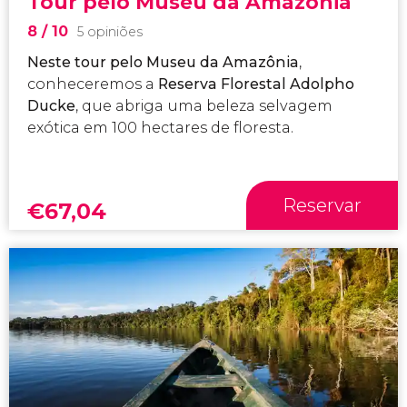
Tour pelo Museu da Amazônia
8
/ 10
5 opiniões
Neste tour pelo Museu da Amazônia
,
conheceremos a
Reserva Florestal Adolpho
Ducke
, que abriga uma beleza selvagem
exótica em 100 hectares de floresta.
Reservar
€
67,04