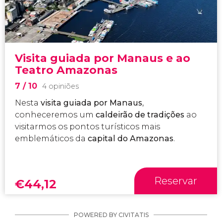
Visita guiada por Manaus e ao
Teatro Amazonas
7
/ 10
4 opiniões
Nesta
visita guiada por Manaus
,
conheceremos um
caldeirão de tradições
ao
visitarmos os pontos turísticos mais
emblemáticos da
capital do Amazonas
.
Reservar
€
44,12
POWERED BY CIVITATIS