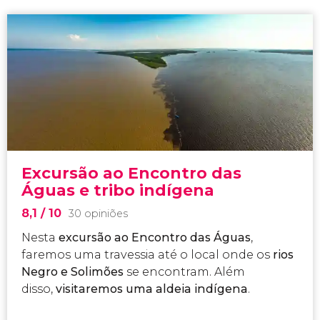
Excursão ao Encontro das
Águas e tribo indígena
8,1
/ 10
30 opiniões
Nesta
excursão ao Encontro das Águas
,
faremos uma travessia até o local onde os
rios
Negro e Solimões
se encontram. Além
disso,
visitaremos uma aldeia indígena
.