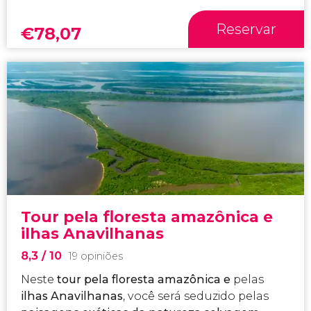
Reservar
€
78,07
Tour pela floresta amazônica e
ilhas Anavilhanas
8,3
/ 10
19 opiniões
Neste
tour pela
floresta amazônica
e
pelas
ilhas Anavilhanas
, você será seduzido pelas