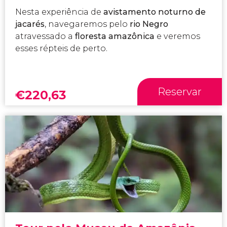
Nesta experiência de
avistamento
noturno
de
jacarés
, navegaremos pelo
rio Negro
atravessado a
floresta amazônica
e veremos
esses répteis de perto.
Reservar
€
220,63