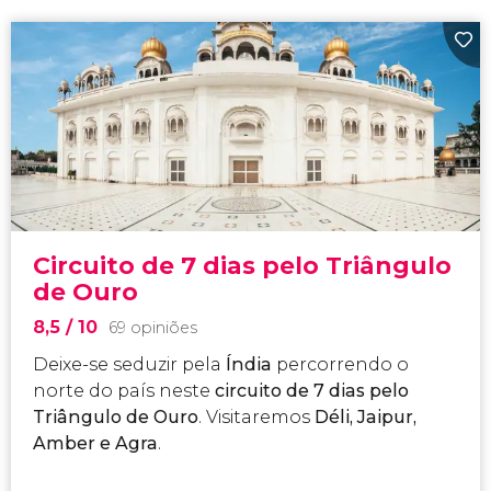
Circuito de 7 dias pelo Triângulo
de Ouro
8,5
/ 10
69 opiniões
Deixe-se seduzir pela
Índia
percorrendo o
norte do país neste
circuito de 7 dias pelo
Triângulo de Ouro
. Visitaremos
Déli, Jaipur,
Amber e Agra
.