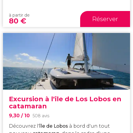
à partir de
Réserver
80
€
Excursion à l'île de Los Lobos en
catamaran
9,30
/ 10
508 avis
Découvrez l'
île de Lobos
à bord d'un tout