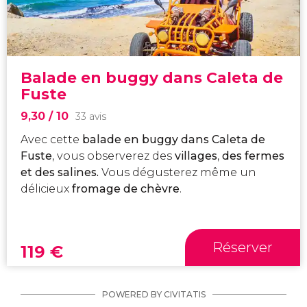
Balade en buggy dans Caleta de
Fuste
9,30
/ 10
33 avis
Avec cette
balade en buggy dans Caleta de
Fuste
, vous observerez des
villages
,
des fermes
et des salines.
Vous dégusterez même un
délicieux
fromage de chèvre
.
Réserver
119
€
POWERED BY CIVITATIS