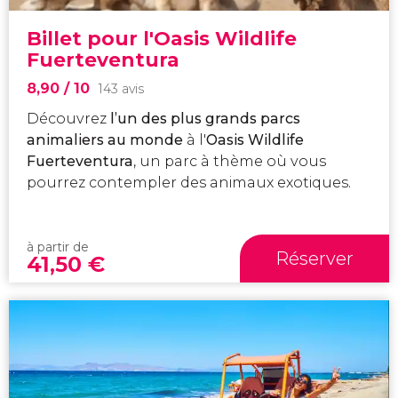
Billet pour l'Oasis Wildlife
Fuerteventura
8,90
/ 10
143 avis
Découvrez
l’un des plus grands parcs
animaliers au monde
à l'
Oasis Wildlife
Fuerteventura
, un parc à thème où vous
pourrez contempler des animaux exotiques.
à partir de
Réserver
41,50
€