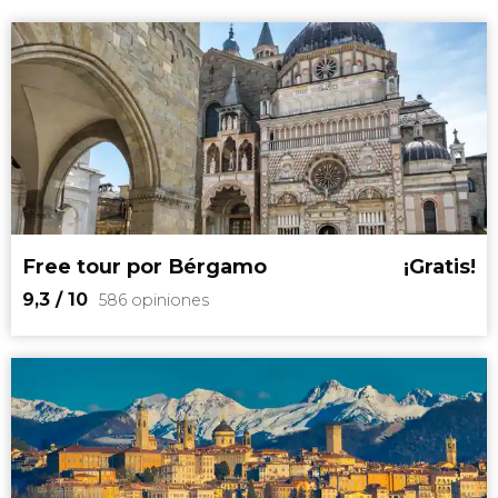
Free tour por Bérgamo
¡Gratis!
9,3
/ 10
586 opiniones
9,3


586 opiniones
free tour por Bérgamo