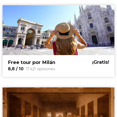
¡Gratis!
Free tour por Milán
8,8
/ 10
17.421 opiniones