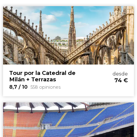
Tour por la Catedral de
desde
Milán + Terrazas
74
€
8,7
/ 10
558 opiniones