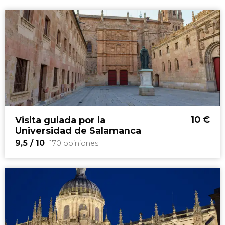
10
€
Visita guiada por la
Universidad de Salamanca
9,5
/ 10
170 opiniones