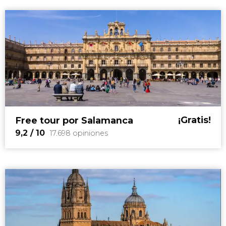
¡Gratis!
Free tour por Salamanca
9,2
/ 10
17.698 opiniones