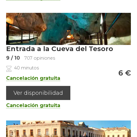
Entrada a la Cueva del Tesoro
9
/ 10
707 opiniones
40 minutos
6
€
Cancelación gratuita
Ver disponibilidad
Cancelación gratuita