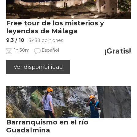
Free tour de los misterios y
leyendas de Málaga
9,3
/ 10
3.438 opiniones
¡Gratis!
1h 30m
Español
Ver disponibilidad
Barranquismo en el río
Guadalmina