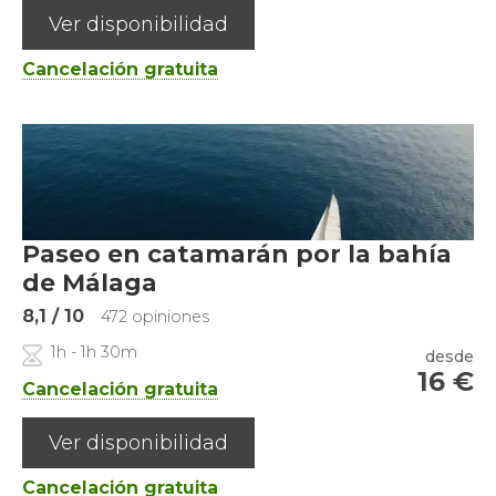
Ver disponibilidad
Cancelación gratuita
Paseo en catamarán por la bahía
de Málaga
8,1
/ 10
472 opiniones
1h - 1h 30m
desde
16
€
Cancelación gratuita
Ver disponibilidad
Cancelación gratuita