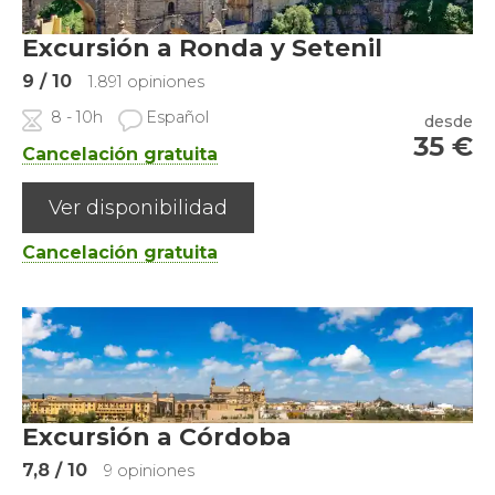
Excursión a Ronda y Setenil
9
/ 10
1.891 opiniones
8 - 10h
Español
desde
35
€
Cancelación gratuita
Ver disponibilidad
Cancelación gratuita
Excursión a Córdoba
7,8
/ 10
9 opiniones