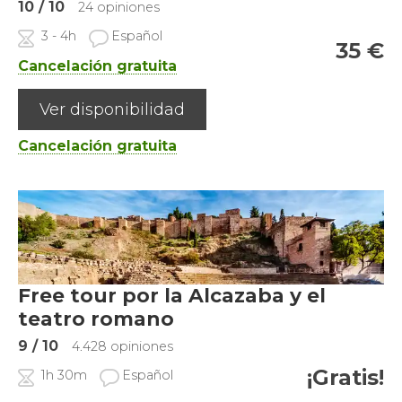
10
/ 10
24 opiniones
3 - 4h
Español
35
€
Cancelación gratuita
Ver disponibilidad
Cancelación gratuita
Free tour por la Alcazaba y el
teatro romano
9
/ 10
4.428 opiniones
¡Gratis!
1h 30m
Español