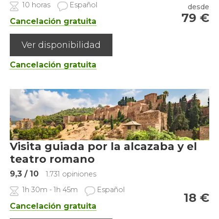
10 horas
Español
desde
79
€
Cancelación gratuita
Ver disponibilidad
Cancelación gratuita
Visita guiada por la alcazaba y el
teatro romano
9,3
/ 10
1.731 opiniones
1h 30m - 1h 45m
Español
18
€
Cancelación gratuita