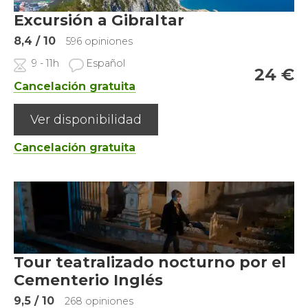
Excursión a Gibraltar
8,4
/ 10
596 opiniones
9 - 11h
Español
24
€
Cancelación gratuita
Ver disponibilidad
Cancelación gratuita
Tour teatralizado nocturno por el
Cementerio Inglés
9,5
/ 10
268 opiniones