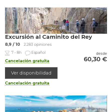
Excursión al Caminito del Rey
8,9
/ 10
2.283 opiniones
7 - 8h
Español
desde
60,30
€
Cancelación gratuita
Ver disponibilidad
Cancelación gratuita