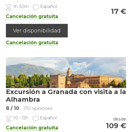
1h 30m
Español
17
€
Cancelación gratuita
Ver disponibilidad
Cancelación gratuita
Excursión a Granada con visita a la
Alhambra
8
/ 10
170 opiniones
10 - 12h
Español
desde
109
€
Cancelación gratuita