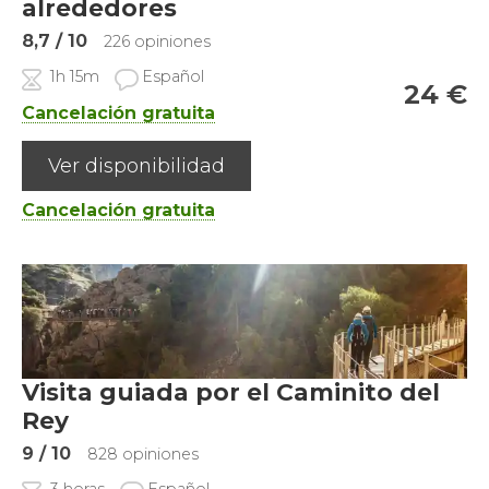
alrededores
8,7
/ 10
226 opiniones
1h 15m
Español
24
€
Cancelación gratuita
Ver disponibilidad
Cancelación gratuita
Visita guiada por el Caminito del
Rey
9
/ 10
828 opiniones