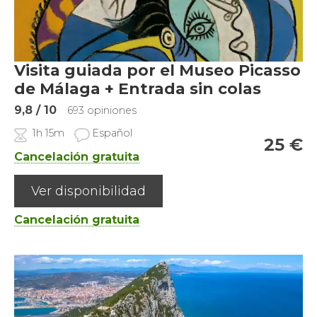
Visita guiada por el Museo Picasso
de Málaga + Entrada sin colas
9,8
/ 10
693 opiniones
1h 15m
Español
25
€
Cancelación gratuita
Ver disponibilidad
Cancelación gratuita