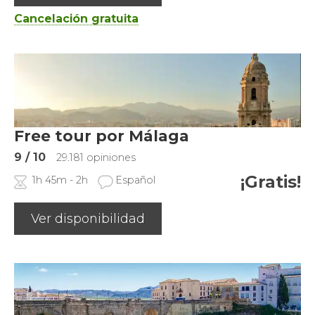
Cancelación gratuita
Free tour por Málaga
9
/ 10
29.181 opiniones
¡Gratis!
1h 45m - 2h
Español
Ver disponibilidad