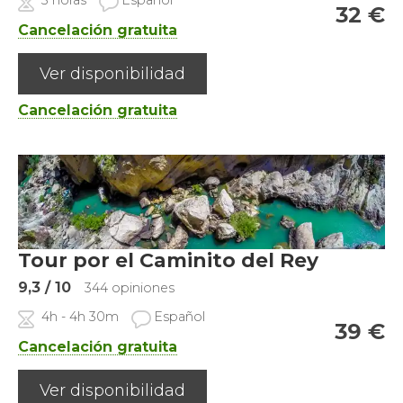
3 horas
Español
32
€
Cancelación gratuita
Ver disponibilidad
Cancelación gratuita
Tour por el Caminito del Rey
9,3
/ 10
344 opiniones
4h - 4h 30m
Español
39
€
Cancelación gratuita
Ver disponibilidad