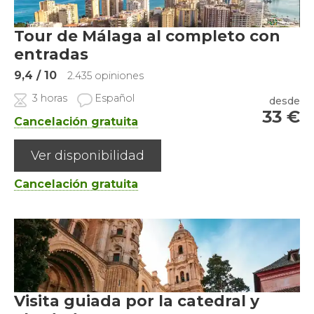
Tour de Málaga al completo con
entradas
9,4
/ 10
2.435 opiniones
3 horas
Español
desde
33
€
Cancelación gratuita
Ver disponibilidad
Cancelación gratuita
Visita guiada por la catedral y