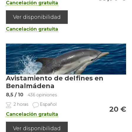
Cancelación gratuita
Ver disponibilidad
Cancelación gratuita
Avistamiento de delfines en
Benalmádena
8,5
/ 10
436 opiniones
2 horas
Español
20
€
Cancelación gratuita
Ver disponibilidad