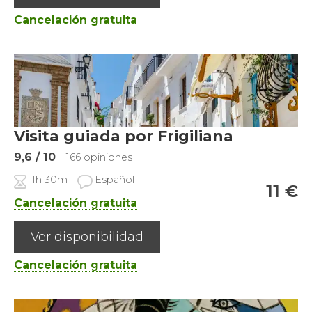
Cancelación gratuita
Visita guiada por Frigiliana
9,6
/ 10
166 opiniones
1h 30m
Español
11
€
Cancelación gratuita
Ver disponibilidad
Cancelación gratuita