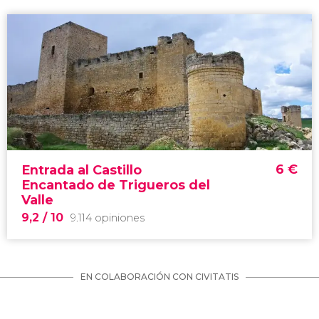
6
€
Entrada al Castillo
Encantado de Trigueros del
Valle
9,2
/ 10
9.114 opiniones
EN COLABORACIÓN CON CIVITATIS