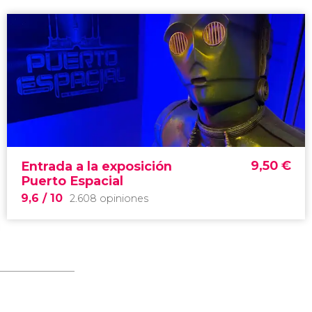
9,50
€
Entrada a la exposición
Puerto Espacial
9,6
/ 10
2.608 opiniones