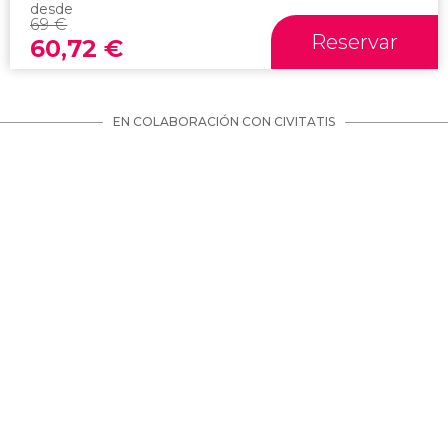
desde
69
€
Reservar
60,72
€
EN COLABORACIÓN CON CIVITATIS