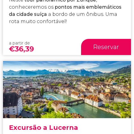
conheceremos os
pontos mais emblemáticos
da cidade suíça
a bordo de um ônibus. Uma
rota muito confortável!
a partir de
Reservar
€
36,39
Excursão a Lucerna