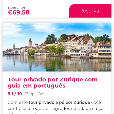
a partir de
Reservar
€
69,58
Tour privado por Zurique com
guia em português
9,1
/ 10
23 opiniões
Com este
tour privado a pé por Zurique
você
conhecerá todos os segredos da cidade suíça.