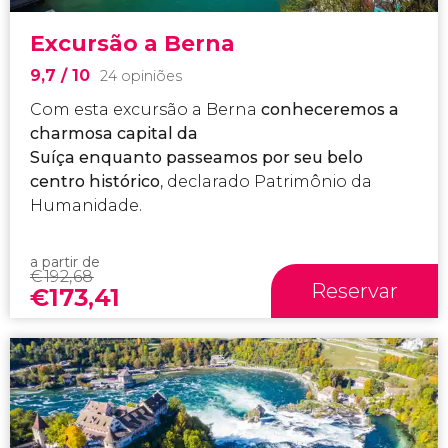
Excursão a Berna
9,7
/ 10
24 opiniões
Com esta excursão a Berna
conheceremos a
charmosa capital da
Suíça
enquanto passeamos por seu belo
centro histórico
, declarado Patrimônio da
Humanidade.
a partir de
€
192,68
Reservar
€
173,41