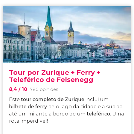
Tour por Zurique + Ferry +
Teleférico de Felsenegg
8,4
/ 10
780 opiniões
Este
tour completo de Zurique
inclui um
bilhete de ferry
pelo lago da cidade e a subida
até um mirante a bordo de um
teleférico
. Uma
rota imperdível!