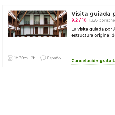
Visita guiada
9,2
/ 10
1.328 opinione
La
visita guiada po
estructura original de
1h 30m - 2h
Español
Cancelación gratuit