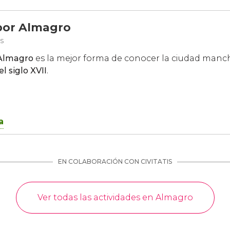
 por Almagro
s
r Almagro
es la mejor forma de conocer la ciudad manc
l siglo XVII
.
a
EN COLABORACIÓN CON CIVITATIS
Ver todas las actividades en Almagro