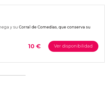
hega y su
Corral de Comedias
,
que conserva su
10
€
Ver disponibilidad