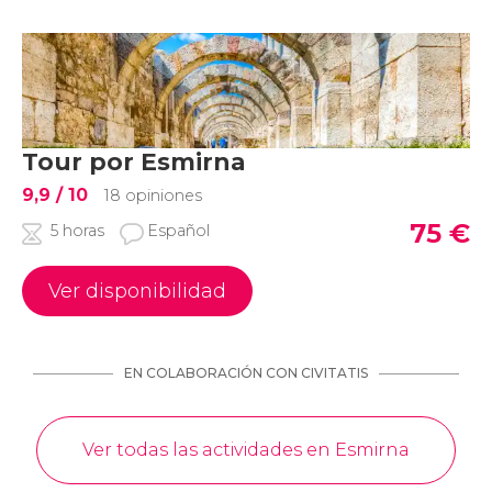
Tour por Esmirna
9,9
/ 10
18 opiniones
75
€
5 horas
Español
Ver disponibilidad
EN COLABORACIÓN CON CIVITATIS
Ver todas las actividades en Esmirna