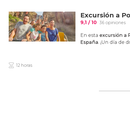
Excursión a P
9,1
/ 10
36 opiniones
En esta
excursión a 
España
. ¡Un día de d
12 horas