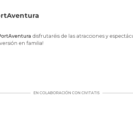
ortAventura
PortAventura
disfrutaréis de las atracciones y espectác
iversión en familia!
EN COLABORACIÓN CON CIVITATIS