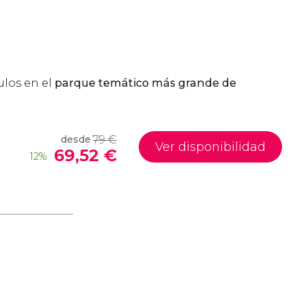
ulos en el
parque temático más grande de
79
€
desde
Ver disponibilidad
69,52
€
12%