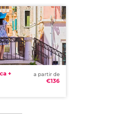
ica +
a partir de
€
136