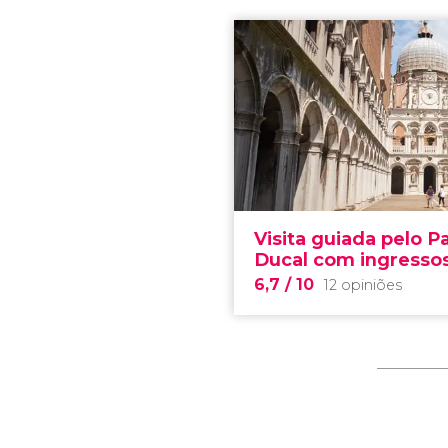
Visita guiada pelo P
Ducal com ingresso
6,7
/ 10
12 opiniões