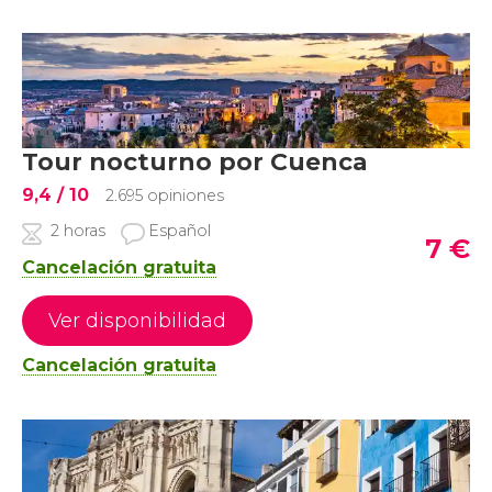
Tour nocturno por Cuenca
9,4
/ 10
2.695 opiniones
2 horas
Español
7
€
Cancelación gratuita
Ver disponibilidad
Cancelación gratuita