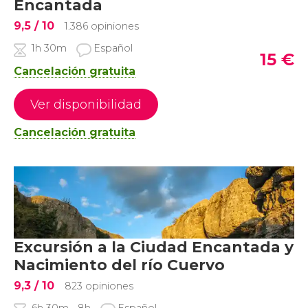
Encantada
9,5
/ 10
1.386 opiniones
1h 30m
Español
15
€
Cancelación gratuita
Ver disponibilidad
Cancelación gratuita
Excursión a la Ciudad Encantada y
Nacimiento del río Cuervo
9,3
/ 10
823 opiniones