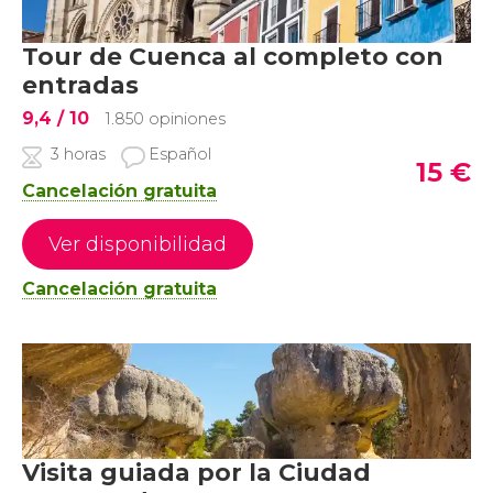
Tour de Cuenca al completo con
entradas
9,4
/ 10
1.850 opiniones
3 horas
Español
15
€
Cancelación gratuita
Ver disponibilidad
Cancelación gratuita
Visita guiada por la Ciudad