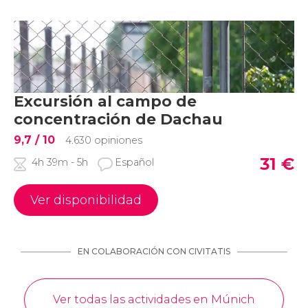
Excursión al campo de
concentración de Dachau
9,7
/ 10
4.630 opiniones
31
€
4h 39m - 5h
Español
Ver disponibilidad
EN COLABORACIÓN CON CIVITATIS
Ver todas las actividades en Múnich