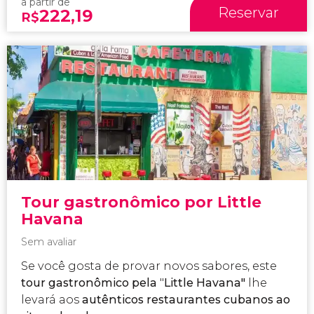
a partir de
Reservar
222,19
R$
Tour gastronômico por Little
Havana
Sem avaliar
Se você gosta de provar novos sabores, este
tour gastronômico pela
"
Little Havana"
lhe
levará aos
autênticos restaurantes cubanos ao