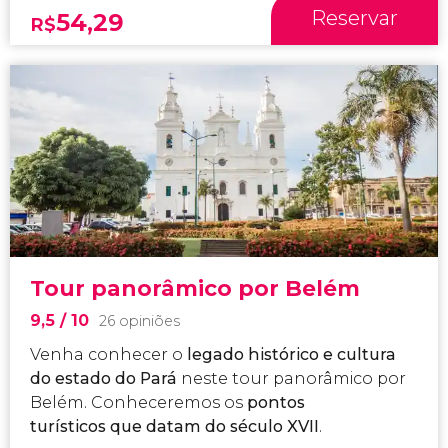
Reservar
54,29
R$
Tour panorâmico por Belém
9,5
/ 10
26 opiniões
Venha conhecer o
legado histórico e cultura
do estado do Pará
neste tour panorâmico por
Belém. Conheceremos os
pontos
turísticos
que datam do século XVII
.