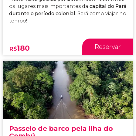
os lugares mais importantes da
capital do Pará
durante o período colonial
. Será como viajar no
tempo!
Reservar
180
R$
Passeio de barco pela ilha do
Combú