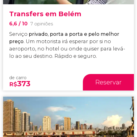
Transfers em Belém
6,6
/ 10
7 opiniões
Serviço
privado, porta a porta e pelo melhor
preço
. Um motorista irá esperar por si no
aeroporto, no hotel ou onde quiser para levá-
lo ao seu destino. Rápido e seguro.
de carro
Reservar
373
R$