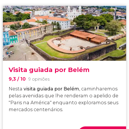
Visita guiada por Belém
9,3
/ 10
9 opiniões
Nesta
visita guiada por Belém
, caminharemos
pelas avenidas que lhe renderam o apelido de
"Paris na América" enquanto exploramos seus
mercados centenários.