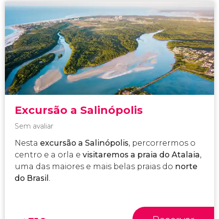
Excursão a Salinópolis
Sem avaliar
Nesta
excursão a Salinópolis
, percorrermos o
centro e a orla e
visitaremos a praia do Atalaia
,
uma das maiores e mais belas praias do
norte
do Brasil
.