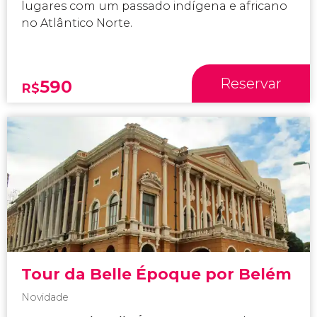
lugares com um passado indígena e africano
no Atlântico Norte.
Reservar
590
R$
Tour da Belle Époque por Belém
Novidade