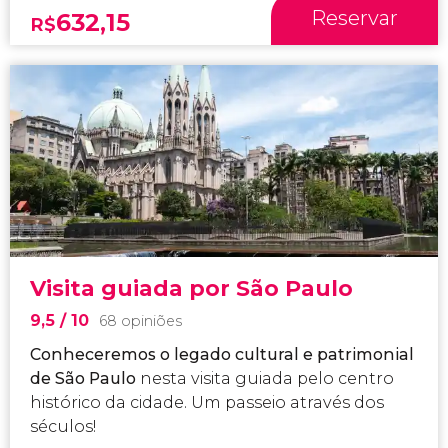
Reservar
632,15
R$
Visita guiada por São Paulo
9,5
/ 10
68 opiniões
Conheceremos o legado cultural e patrimonial
de São Paulo
nesta visita guiada pelo centro
histórico da cidade. Um passeio através dos
séculos!