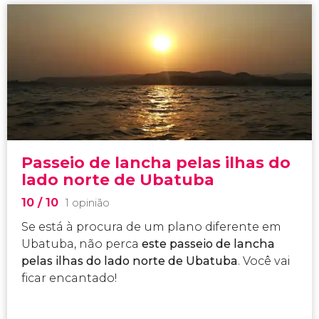
Passeio de lancha pelas ilhas do
lado norte de Ubatuba
10
/ 10
1 opinião
Se está à procura de um plano diferente em
Ubatuba, não perca
este passeio de lancha
pelas ilhas do lado norte de Ubatuba
. Você vai
ficar encantado!