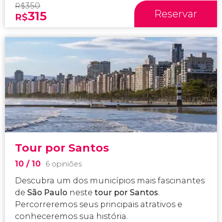
350
R$
Reservar
315
R$
Tour por Santos
10
/ 10
6 opiniões
Descubra um dos municípios mais fascinantes
de
São Paulo
neste
tour por Santos
.
Percorreremos seus principais atrativos e
conheceremos sua história.