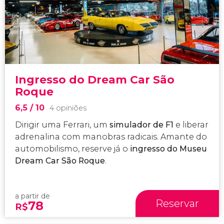
Ingresso do Dream Car São
Roque
6,5
/ 10
4 opiniões
Dirigir uma Ferrari, um
simulador de F1
e liberar
adrenalina com manobras radicais. Amante do
automobilismo, reserve já o
ingresso do Museu
Dream Car São Roque
.
a partir de
Reservar
78
R$