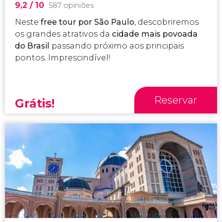
9,2
/ 10
587 opiniões
Neste
free tour por São Paulo
, descobriremos
os grandes atrativos da
cidade mais povoada
do Brasil
passando próximo aos principais
pontos. Imprescindível!
Reservar
Grátis!