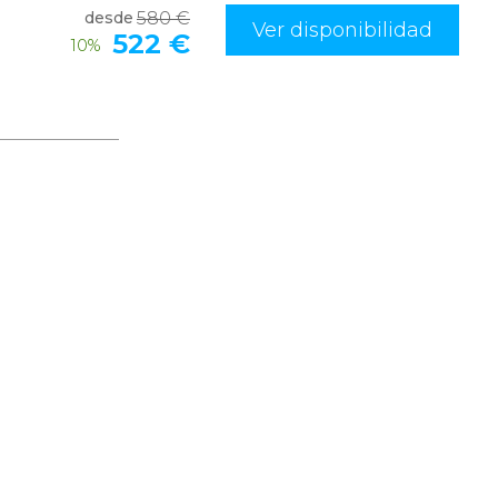
580
€
desde
Ver disponibilidad
522
€
10%