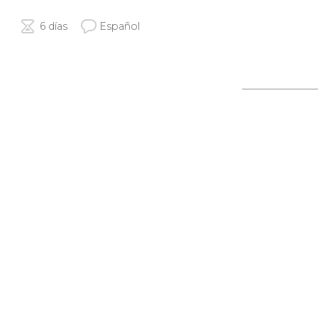
6 días
Español