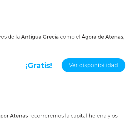
os de la
Antigua Grecia
como el
Ágora de Atenas
,
¡Gratis!
Ver disponibilidad
r por Atenas
recorreremos la capital helena y os