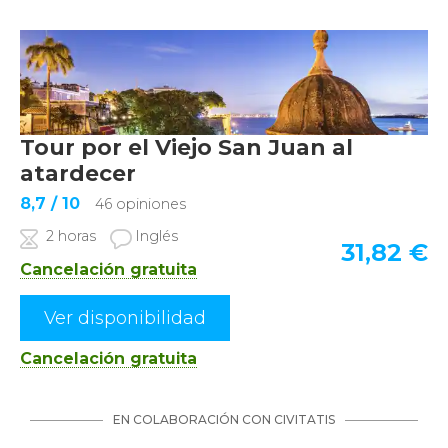
Tour por el Viejo San Juan al
atardecer
8,7
/ 10
46 opiniones
2 horas
Inglés
31,82
€
Cancelación gratuita
Ver disponibilidad
Cancelación gratuita
EN COLABORACIÓN CON CIVITATIS