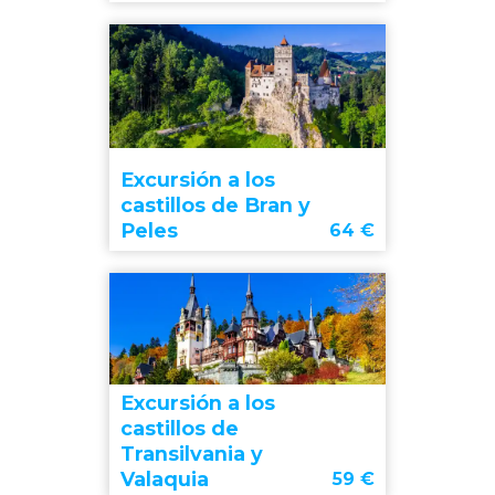
Excursión a los
castillos de Bran y
Peles
64
€
Excursión a los
castillos de
Transilvania y
Valaquia
59
€