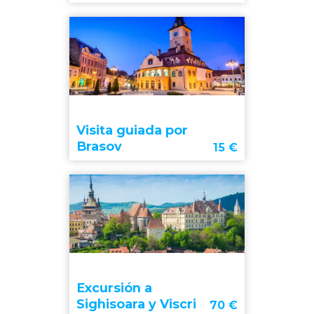
Visita guiada por
Brasov
15
€
Excursión a
Sighisoara y Viscri
70
€