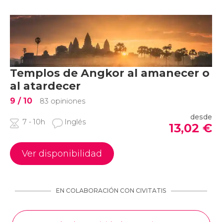
Templos de Angkor al amanecer o
al atardecer
9
/ 10
83 opiniones
desde
7 - 10h
Inglés
13,02
€
Ver disponibilidad
EN COLABORACIÓN CON CIVITATIS