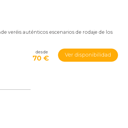
e veréis auténticos escenarios de rodaje de los
desde
Ver disponibilidad
70
€