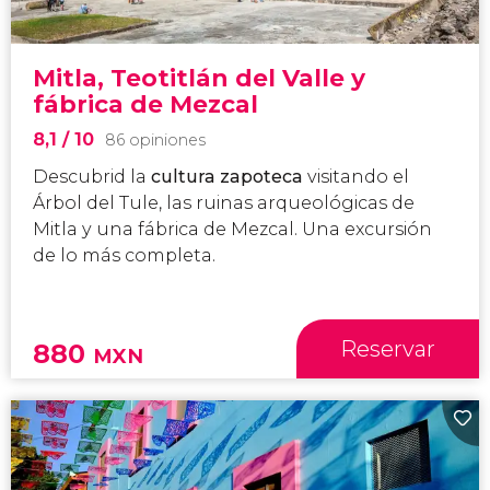
Mitla, Teotitlán del Valle y
fábrica de Mezcal
8,1
/ 10
86 opiniones
Descubrid la
cultura zapoteca
visitando el
Árbol del Tule, las ruinas arqueológicas de
Mitla y una fábrica de Mezcal. Una excursión
de lo más completa.
Reservar
880
MXN