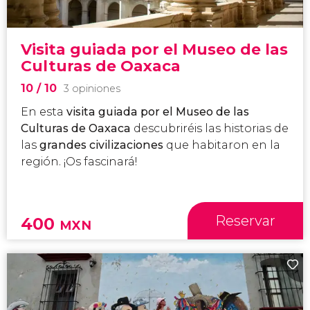
Visita guiada por el Museo de las
Culturas de Oaxaca
10
/ 10
3 opiniones
En esta
visita guiada por el Museo de las
Culturas de Oaxaca
descubriréis las historias de
las
grandes civilizaciones
que habitaron en la
región. ¡Os fascinará!
Reservar
400
MXN