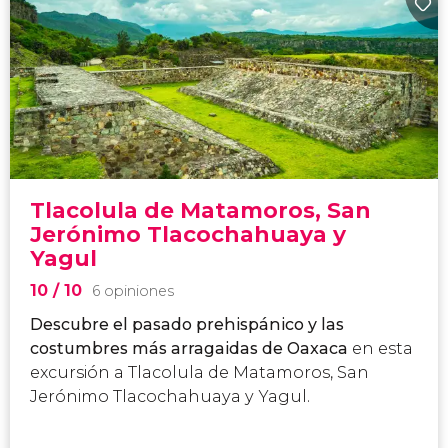
Tlacolula de Matamoros, San
Jerónimo Tlacochahuaya y
Yagul
10
/ 10
6 opiniones
Descubre el pasado prehispánico y las
costumbres más arragaidas de Oaxaca
en esta
excursión a Tlacolula de Matamoros, San
Jerónimo Tlacochahuaya y Yagul.