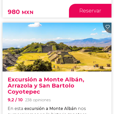
Reservar
980
MXN
Excursión a Monte Albán,
Arrazola y San Bartolo
Coyotepec
9,2
/ 10
238 opiniones
En esta
excursión a Monte
Albán
nos