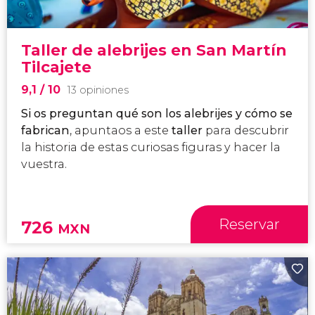
Taller de alebrijes en San Martín
Tilcajete
9,1
/ 10
13 opiniones
Si os preguntan qué son los alebrijes y cómo se
fabrican
, apuntaos a este
taller
para descubrir
la historia de estas curiosas figuras y hacer la
vuestra.
Reservar
726
MXN