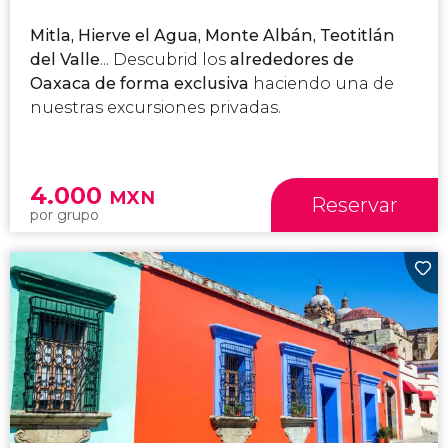
Mitla, Hierve el Agua, Monte Albán, Teotitlán
del Valle
... Descubrid los
alrededores de
Oaxaca de forma exclusiva
haciendo una de
nuestras excursiones privadas.
4.000
MXN
Reservar
por grupo