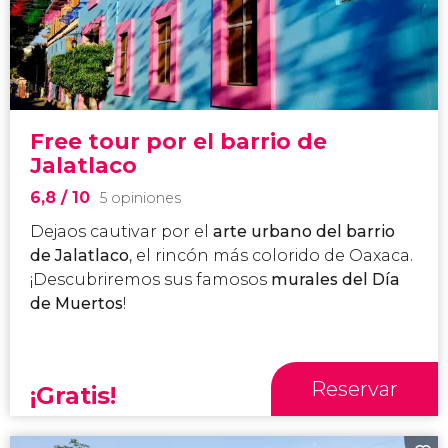
Free tour por el barrio de
Jalatlaco
6,8
/ 10
5 opiniones
Dejaos cautivar por el
arte urbano del barrio
de Jalatlaco
, el rincón más colorido de Oaxaca.
¡Descubriremos sus famosos
murales del Día
de Muertos
!
Reservar
¡Gratis!