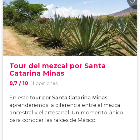
Tour del mezcal por Santa
Catarina Minas
8,7
/ 10
11 opiniones
En este
tour por Santa Catarina Minas
aprenderemos la diferencia entre el mezcal
ancestral y el artesanal. Un momento único
para conocer las raíces de México.