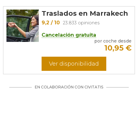
Traslados en Marrakech
9,2
/ 10
23.833 opiniones
Cancelación gratuita
por coche desde
10,95
€
Ver disponibilidad
EN COLABORACIÓN CON CIVITATIS