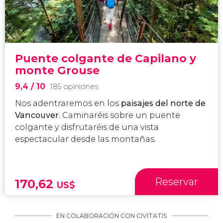
Puente colgante de Capilano y
monte Grouse
9,4
/ 10
185 opiniones
Nos adentraremos en los
paisajes del norte de
Vancouver
. Caminaréis sobre un puente
colgante y disfrutaréis de una vista
espectacular desde las montañas.
Reservar
170,62
US$
EN COLABORACIÓN CON CIVITATIS