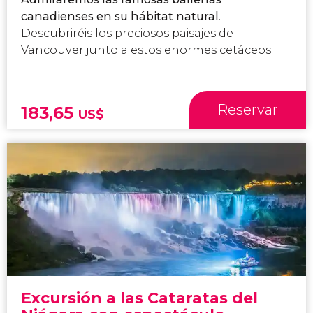
canadienses en su hábitat natural
.
Descubriréis los preciosos paisajes de
Vancouver junto a estos enormes cetáceos.
Reservar
183,65
US$
Excursión a las Cataratas del