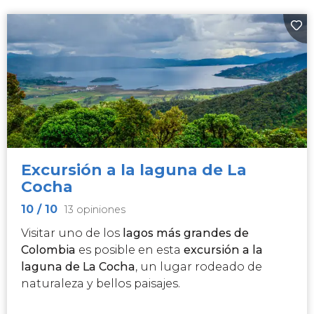
Excursión a la laguna de La
Cocha
10
/ 10
13 opiniones
Visitar uno de los
lagos más grandes de
Colombia
es posible en esta
excursión a la
laguna de La Cocha
, un lugar rodeado de
naturaleza y bellos paisajes.