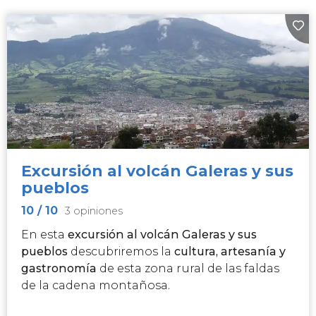
Excursión al volcán Galeras y sus
pueblos
10
/ 10
3 opiniones
En esta
excursión al volcán Galeras y sus
pueblos
descubriremos la
cultura, artesanía y
gastronomía
de esta zona rural de las faldas
de la cadena montañosa.