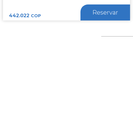
Reservar
442.022
COP