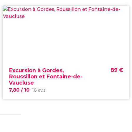
89
€
Excursion à Gordes,
Roussillon et Fontaine-de-
Vaucluse
7,80
/ 10
18 avis