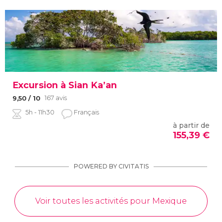
Excursion à Sian Ka’an
167 avis
9,50
/ 10
5h - 11h30
Français
à partir de
155,39
€
POWERED BY CIVITATIS
Voir toutes les activités pour Mexique