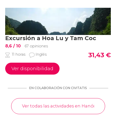
Excursión a Hoa Lu y Tam Coc
8,6
/ 10
67 opiniones
31,43
€
11 horas
Inglés
Ver disponibilidad
EN COLABORACIÓN CON CIVITATIS
Ver todas las actividades en Hanói