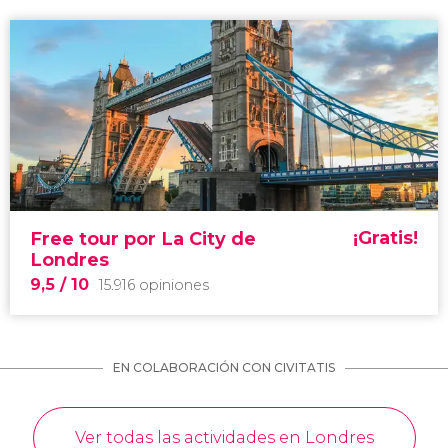
¡Gratis!
Free tour por La City de
Londres
9,5
/ 10
15.916 opiniones
EN COLABORACIÓN CON CIVITATIS
Ver todas las actividades en Londres