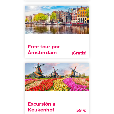
Free tour por
Ámsterdam
¡Gratis!
Excursión a
Keukenhof
59
€