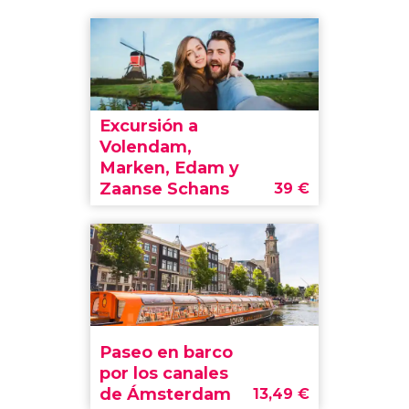
Excursión a
Volendam,
Marken, Edam y
Zaanse Schans
39
€
Paseo en barco
por los canales
de Ámsterdam
13,49
€