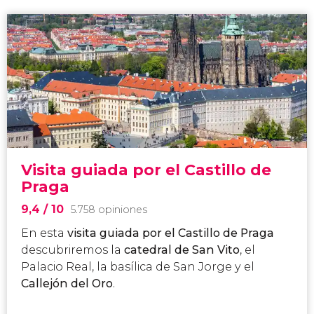
Visita guiada por el Castillo de
Praga
9,4
/ 10
5.758 opiniones
En esta
visita guiada por el Castillo de Praga
descubriremos la
catedral de San Vito
, el
Palacio Real, la basílica de San Jorge y el
Callejón del Oro
.