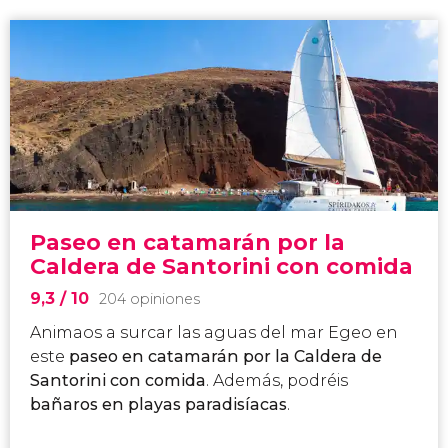
Paseo en catamarán por la
Caldera de Santorini con comida
9,3
/ 10
204 opiniones
Animaos a surcar las aguas del mar Egeo en
este
paseo en catamarán por la Caldera de
Santorini con comida
. Además, podréis
bañaros en playas paradisíacas
.