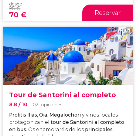
desde
95
€
Reservar
70
€
Tour de Santorini al completo
8,8
/ 10
1.021 opiniones
Profitis Ilias
,
Oia, Megalochori
y vinos locales
protagonizan el
tour de Santorini al completo
en bus
. Os enamoraréis de los
principales