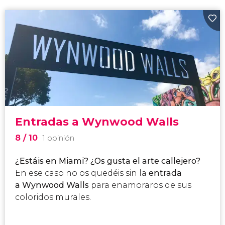
Entradas a Wynwood Walls
8
/ 10
1 opinión
¿Estáis en Miami? ¿Os gusta el arte callejero?
En ese caso no os quedéis sin la
entrada
a Wynwood Walls
para enamoraros de sus
coloridos murales.