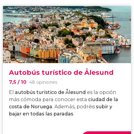
Autobús turístico de Ålesund
7,5
/ 10
48 opiniones
El
autobús turístico de Ålesund
es la opción
más cómoda para conocer esta
ciudad de la
costa de Noruega
. Además, podréis
subir y
bajar en todas las paradas
.