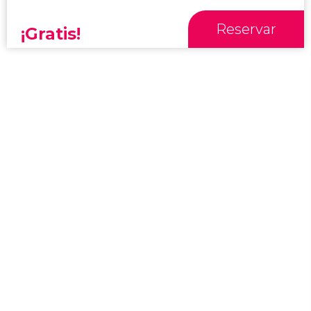
Reservar
¡Gratis!