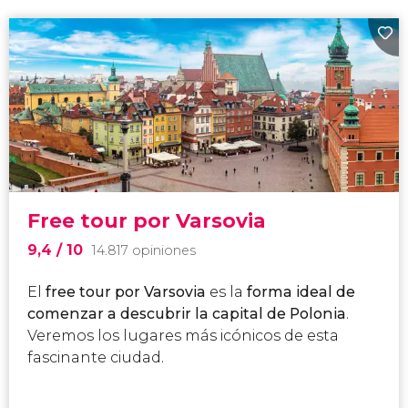
Free tour por Varsovia
9,4
/ 10
14.817 opiniones
El
free tour por Varsovia
es la
forma ideal de
comenzar a descubrir la capital de Polonia
.
Veremos los lugares más icónicos de esta
fascinante ciudad.