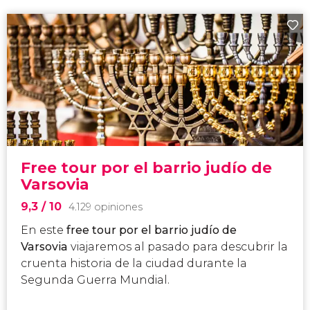
Free tour por el barrio judío de
Varsovia
9,3
/ 10
4.129 opiniones
En este
free tour por el barrio judío de
Varsovia
viajaremos al pasado para descubrir la
cruenta historia de la ciudad durante la
Segunda Guerra Mundial.