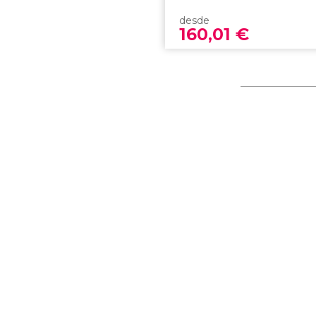
desde
160,01
€