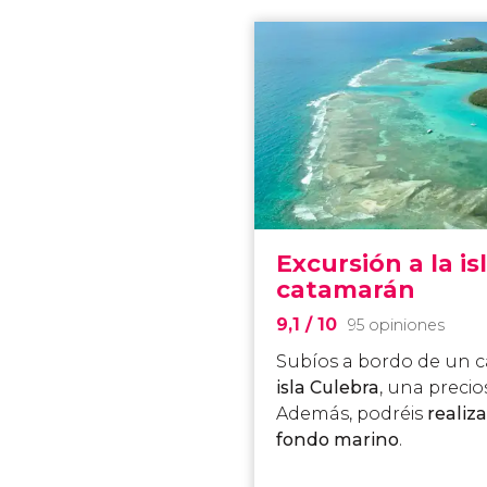
Excursión a la is
catamarán
9,1
/ 10
95 opiniones
Subíos a bordo de un ca
isla Culebra
, una precio
Además, podréis
realiza
fondo marino
.