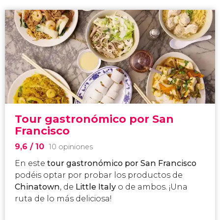
Tour gastronómico por San
Francisco
9,6
/ 10
10 opiniones
En este
tour gastronómico por San Francisco
podéis optar por probar los productos de
Chinatown
, de
Little Italy
o de ambos. ¡Una
ruta de lo más deliciosa!