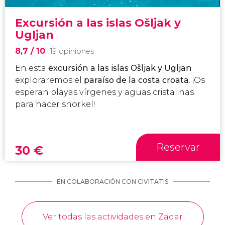
Excursión a las islas Ošljak y
Ugljan
8,7
/ 10
19 opiniones
En esta
excursión a las islas Ošljak y Ugljan
exploraremos el
paraíso de la costa croata
. ¡Os
esperan playas vírgenes y aguas cristalinas
para hacer snorkel!
Reservar
30
€
EN COLABORACIÓN CON CIVITATIS
Ver todas las actividades en Zadar