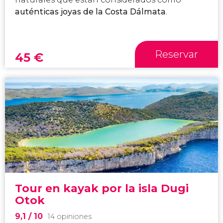
auténticas joyas de la Costa Dálmata
.
Reservar
45
€
Tour en kayak por la isla Dugi
Otok
9,1
/ 10
14 opiniones