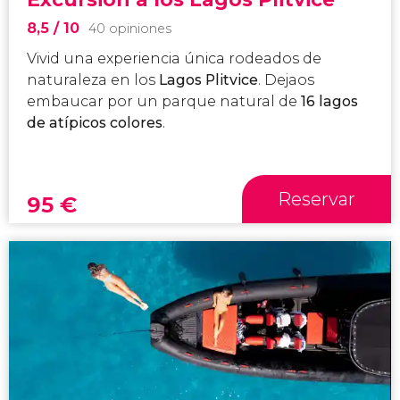
8,5
/ 10
40 opiniones
Vivid una experiencia única rodeados de
naturaleza en los
Lagos Plitvice
. Dejaos
embaucar por un parque natural de
16 lagos
de atípicos colores
.
Reservar
95
€