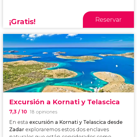
Reservar
¡Gratis!
Excursión a Kornati y Telascica
7,3
/ 10
18 opiniones
En esta
excursión a Kornati y Telascica desde
Zadar
exploraremos estos dos enclaves
naturales que están considerados como