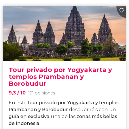
Tour privado por Yogyakarta y
templos Prambanan y
Borobudur
9,3
/ 10
191 opiniones
En este
tour privado por Yogyakarta y templos
Prambanan y Borobudur
descubriréis con un
guía en exclusiva
una de las
zonas más bellas
de Indonesia
.