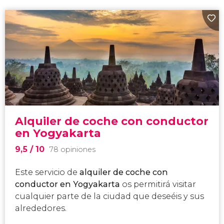
Alquiler de coche con conductor
en Yogyakarta
9,5
/ 10
78 opiniones
Este servicio de
alquiler de coche con
conductor en Yogyakarta
os permitirá visitar
cualquier parte de la ciudad que deseéis y sus
alrededores.