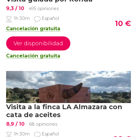
9,3
/ 10
495 opiniones
1h 30m
Español
10
€
Cancelación gratuita
Ver disponibilidad
Cancelación gratuita
Visita a la finca LA Almazara con
cata de aceites
8,9
/ 10
68 opiniones
1h 30m
Español