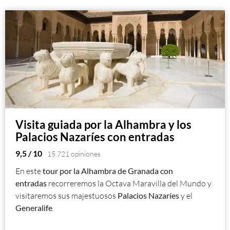
Visita guiada por la Alhambra y los
Palacios Nazaríes con entradas
9,5
/ 10
15.721 opiniones
En este
tour
por la Alhambra de Granada
con
entradas
recorreremos la Octava Maravilla del Mundo y
visitaremos sus majestuosos
Palacios Nazaríes
y el
Generalife
.