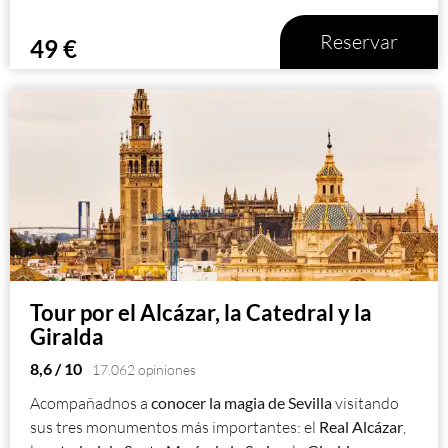
Reservar
49
€
Tour por el Alcázar, la Catedral y la
Giralda
8,6
/ 10
17.062 opiniones
Acompañadnos a
conocer la magia de Sevilla
visitando
sus tres monumentos más importantes: el
Real Alcázar
,