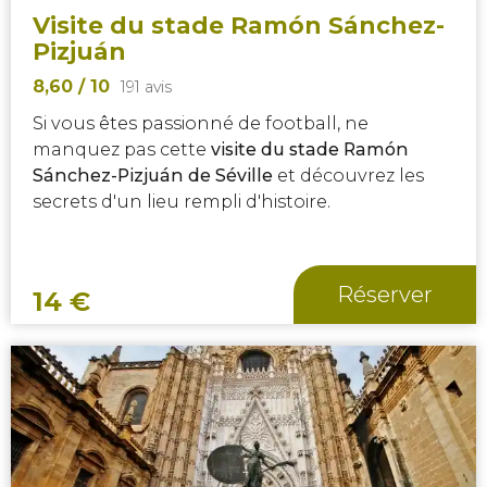
Visite du stade Ramón Sánchez-
Pizjuán
8,60
/ 10
191 avis
Si vous êtes passionné de football, ne
manquez pas cette
visite du stade Ramón
Sánchez-Pizjuán de Séville
et découvrez les
secrets d'un lieu rempli d'histoire.
Réserver
14
€