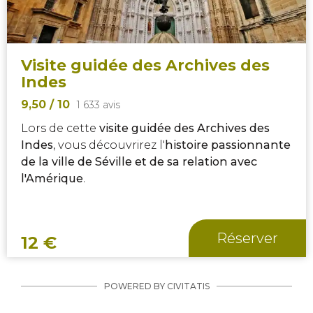
Visite guidée des Archives des
Indes
9,50
/ 10
1 633 avis
Lors de cette
visite guidée des Archives des
Indes
, vous découvrirez l'
histoire passionnante
de la ville de Séville et de sa relation avec
l'Amérique
.
Réserver
12
€
POWERED BY CIVITATIS