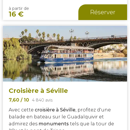
à partir de
Réserver
16
€
Croisière à Séville
7,60
/ 10
4 840 avis
Avec cette
croisière à Séville
, profitez d'une
balade en bateau sur le Guadalquivir et
admirez des
monuments
tels que la tour de